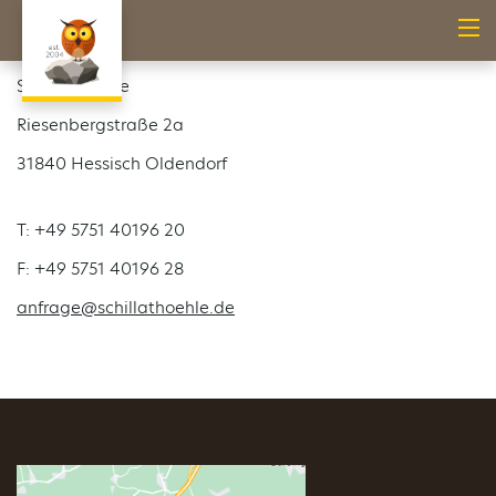
natour.NAH.zentrum
Schillat-Höhle
Riesenbergstraße 2a
31840 Hessisch Oldendorf
T: +49 5751 40196 20
F: +49 5751 40196 28
anfrage@schillathoehle.de