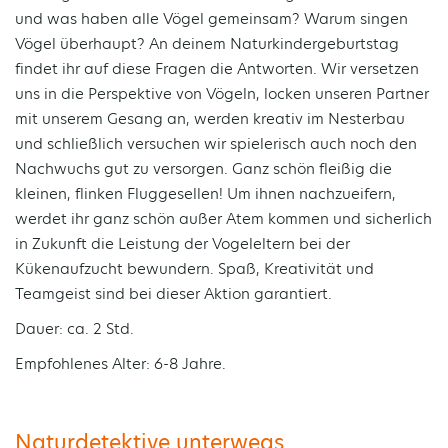
und was haben alle Vögel gemeinsam? Warum singen
Vögel überhaupt? An deinem Naturkindergeburtstag
findet ihr auf diese Fragen die Antworten. Wir versetzen
uns in die Perspektive von Vögeln, locken unseren Partner
mit unserem Gesang an, werden kreativ im Nesterbau
und schließlich versuchen wir spielerisch auch noch den
Nachwuchs gut zu versorgen. Ganz schön fleißig die
kleinen, flinken Fluggesellen! Um ihnen nachzueifern,
werdet ihr ganz schön außer Atem kommen und sicherlich
in Zukunft die Leistung der Vogeleltern bei der
Kükenaufzucht bewundern. Spaß, Kreativität und
Teamgeist sind bei dieser Aktion garantiert.
Dauer: ca. 2 Std.
Empfohlenes Alter: 6-8 Jahre.
Naturdetektive unterwegs